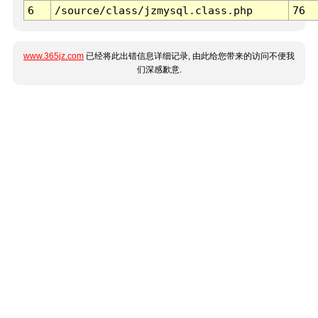
6
/source/class/jzmysql.class.php
76
www.365jz.com
已经将此出错信息详细记录, 由此给您带来的访问不便我
们深感歉意.