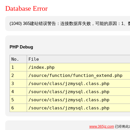
Database Error
(1040) 365建站错误警告：连接数据库失败，可能的原因：1、数
PHP Debug
No.
File
1
/index.php
2
/source/function/function_extend.php
3
/source/class/jzmysql.class.php
4
/source/class/jzmysql.class.php
5
/source/class/jzmysql.class.php
6
/source/class/jzmysql.class.php
www.365jz.com
已经将此