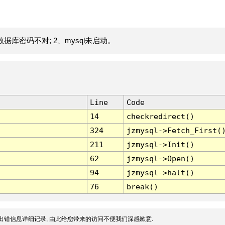
据库密码不对; 2、mysql未启动。
Line
Code
14
checkredirect()
324
jzmysql->Fetch_First(
211
jzmysql->Init()
62
jzmysql->Open()
94
jzmysql->halt()
76
break()
出错信息详细记录, 由此给您带来的访问不便我们深感歉意.