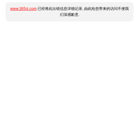
www.365jz.com
已经将此出错信息详细记录, 由此给您带来的访问不便我
们深感歉意.