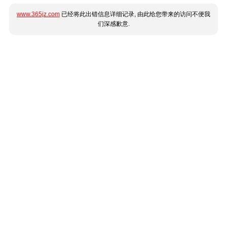
www.365jz.com
已经将此出错信息详细记录, 由此给您带来的访问不便我
们深感歉意.