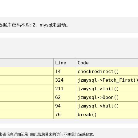
据库密码不对; 2、mysql未启动。
Line
Code
14
checkredirect()
324
jzmysql->Fetch_First(
211
jzmysql->Init()
62
jzmysql->Open()
94
jzmysql->halt()
76
break()
出错信息详细记录, 由此给您带来的访问不便我们深感歉意.