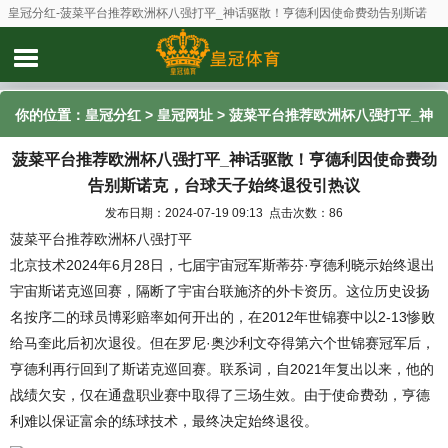
皇冠分红-菠菜平台推荐欧洲杯八强打平_神话驱散！亨德利因使命费劲告别斯诺
克，台球天子始终退役引热议
你的位置：
皇冠分红
>
皇冠网址
> 菠菜平台推荐欧洲杯八强打平_神
菠菜平台推荐欧洲杯八强打平_神话驱散！亨德利因使命费劲
话驱散！亨德利因使命费劲告别斯诺克，台球天子始终退役引热议
告别斯诺克，台球天子始终退役引热议
发布日期：2024-07-19 09:13 点击次数：86
菠菜平台推荐欧洲杯八强打平
北京技术2024年6月28日，七届宇宙冠军斯蒂芬·亨德利晓示始终退出
宇宙斯诺克巡回赛，隔断了宇宙台联施济的外卡资历。这位历史设扬
名按序二的球员博彩赔率如何开出的，在2012年世锦赛中以2-13惨败
给马奎此后初次退役。但在罗尼·奥沙利文夺得第六个世锦赛冠军后，
亨德利再行回到了斯诺克巡回赛。联系词，自2021年复出以来，他的
战绩欠安，仅在通盘职业赛中取得了三场生效。由于使命费劲，亨德
利难以保证富余的练球技术，最终决定始终退役。