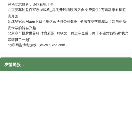
骚动女志愿者，还想花钱了事
北京赛车轮盘百家乐游戏机_昆明开展糖尿病义诊 免费提供1万套动态血糖监
测开荒
足球皇冠官网app下载巧用这家博彩公司数据 | 曼城在赛季前裁汰了对詹姆斯·
麦卡蒂的转会兴趣
北京赛车棋牌世界杯 体育彩票_郑钦文：奥运夺金后，终于不错对我爸说“我光
宗耀祖了一趟”
ag私网告博彩游戏（www.qikhe.com）
友情链接：