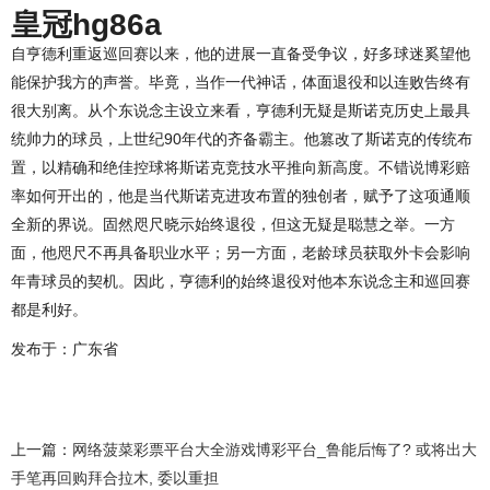
皇冠hg86a
自亨德利重返巡回赛以来，他的进展一直备受争议，好多球迷奚望他
能保护我方的声誉。毕竟，当作一代神话，体面退役和以连败告终有
很大别离。从个东说念主设立来看，亨德利无疑是斯诺克历史上最具
统帅力的球员，上世纪90年代的齐备霸主。他篡改了斯诺克的传统布
置，以精确和绝佳控球将斯诺克竞技水平推向新高度。不错说博彩赔
率如何开出的，他是当代斯诺克进攻布置的独创者，赋予了这项通顺
全新的界说。固然咫尺晓示始终退役，但这无疑是聪慧之举。一方
面，他咫尺不再具备职业水平；另一方面，老龄球员获取外卡会影响
年青球员的契机。因此，亨德利的始终退役对他本东说念主和巡回赛
都是利好。
发布于：广东省
上一篇：
网络菠菜彩票平台大全游戏博彩平台_鲁能后悔了? 或将出大
手笔再回购拜合拉木, 委以重担