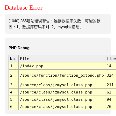
Database Error
(1040) 365建站错误警告：连接数据库失败，可能的原
因：1、数据库密码不对; 2、mysql未启动。
PHP Debug
No.
File
Line
1
/index.php
14
2
/source/function/function_extend.php
324
3
/source/class/jzmysql.class.php
211
4
/source/class/jzmysql.class.php
62
5
/source/class/jzmysql.class.php
94
6
/source/class/jzmysql.class.php
76