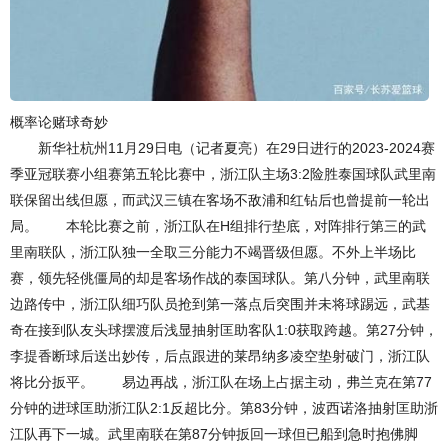
概率论赌球奇妙
新华社杭州11月29日电（记者夏亮）在29日进行的2023-2024赛
季亚冠联赛小组赛第五轮比赛中，浙江队主场3:2险胜泰国球队武里南
联保留出线但愿，而武汉三镇在客场不敌浦和红钻后也曾提前一轮出
局。 本轮比赛之前，浙江队在H组排行垫底，对阵排行第三的武
里南联队，浙江队独一全取三分能力不竭晋级但愿。不外上半场比
赛，领先轻佻僵局的却是客场作战的泰国球队。第八分钟，武里南联
边路传中，浙江队细巧队员抢到第一落点后突围并未将球踢远，武基
奇在接到队友头球摆渡后浅显抽射匡助客队1:0获取跨越。第27分钟，
李提香断球后送出妙传，后点跟进的莱昂纳多凌空垫射破门，浙江队
将比分扳平。 易边再战，浙江队在场上占据主动，弗兰克在第77
分钟的进球匡助浙江队2:1反超比分。第83分钟，波西诺洛抽射匡助浙
江队再下一城。武里南联在第87分钟扳回一球但已船到急时抱佛脚