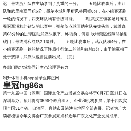
迟，最终浙江队在主场拿到了贵重的三分。 五轮比赛事后，浙江
队和武里南联同积6分，墨尔本城和甲府风林同积8分，在小组赛还剩
一轮的情况下，四支球队均有晋级可能。 J组武汉三镇客场对阵卫
冕冠军浦和红钻队的比赛中，朔尔茨点球匡助主队先拔头筹，戴维森
第68分钟的进球匡助武汉队扳平。终场前，何塞·坎特禁区线隔邻抽射
破门，最终浦和红钻2:1险胜。 五轮比赛事后，武汉队积4分，在
小组赛还剩一轮的情况下降后排行第二的浦和红钻3分，由于输赢相干
处于残障，武汉队也曾提前出局。（完）
多部门跨地域协同让生态治理更有力
利升体育手机app登录亚博正网
皇冠hg86a
第十九届中国（深圳）国际文化产业博览交易会将于6月7日至11日在
深圳举办。预计将有3596个政府组团、企业和机构参展，第十四次实
现全国31个省、自治区、直辖市及港澳台地区全部参展。记者为广大
读者梳理今年文博会广东参展亮点和近年广东文化产业发展成果。