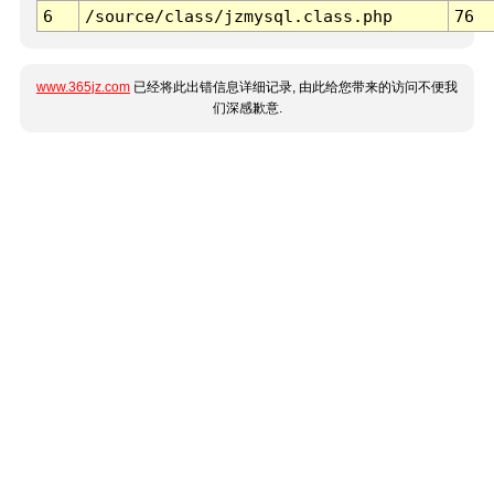
6
/source/class/jzmysql.class.php
76
www.365jz.com
已经将此出错信息详细记录, 由此给您带来的访问不便我
们深感歉意.