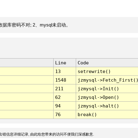
据库密码不对; 2、mysql未启动。
Line
Code
13
setrewrite()
1548
jzmysql->Fetch_First(
211
jzmysql->Init()
62
jzmysql->Open()
94
jzmysql->halt()
76
break()
出错信息详细记录, 由此给您带来的访问不便我们深感歉意.