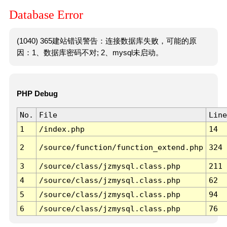
Database Error
(1040) 365建站错误警告：连接数据库失败，可能的原
因：1、数据库密码不对; 2、mysql未启动。
PHP Debug
No.
File
Line
1
/index.php
14
2
/source/function/function_extend.php
324
3
/source/class/jzmysql.class.php
211
4
/source/class/jzmysql.class.php
62
5
/source/class/jzmysql.class.php
94
6
/source/class/jzmysql.class.php
76