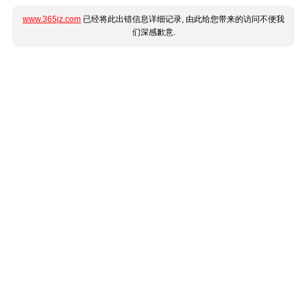
www.365jz.com
已经将此出错信息详细记录, 由此给您带来的访问不便我
们深感歉意.