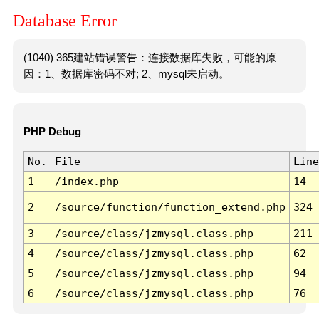
Database Error
(1040) 365建站错误警告：连接数据库失败，可能的原
因：1、数据库密码不对; 2、mysql未启动。
PHP Debug
No.
File
Line
1
/index.php
14
2
/source/function/function_extend.php
324
3
/source/class/jzmysql.class.php
211
4
/source/class/jzmysql.class.php
62
5
/source/class/jzmysql.class.php
94
6
/source/class/jzmysql.class.php
76