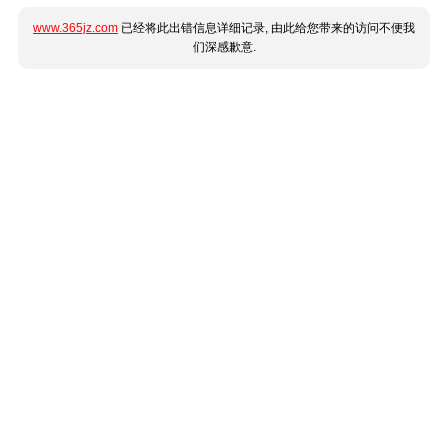
www.365jz.com
已经将此出错信息详细记录, 由此给您带来的访问不便我
们深感歉意.