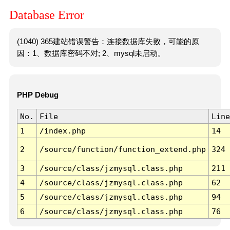
Database Error
(1040) 365建站错误警告：连接数据库失败，可能的原
因：1、数据库密码不对; 2、mysql未启动。
PHP Debug
No.
File
Line
1
/index.php
14
2
/source/function/function_extend.php
324
3
/source/class/jzmysql.class.php
211
4
/source/class/jzmysql.class.php
62
5
/source/class/jzmysql.class.php
94
6
/source/class/jzmysql.class.php
76