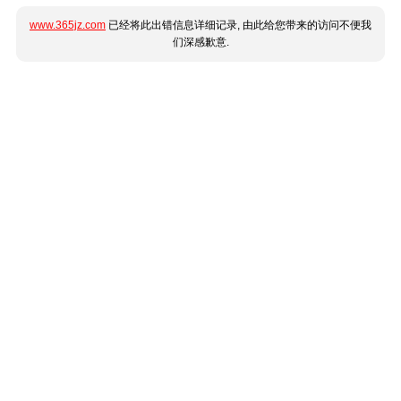
www.365jz.com
已经将此出错信息详细记录, 由此给您带来的访问不便我
们深感歉意.