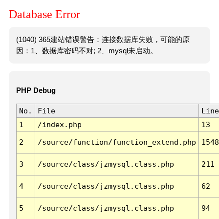
Database Error
(1040) 365建站错误警告：连接数据库失败，可能的原
因：1、数据库密码不对; 2、mysql未启动。
PHP Debug
No.
File
Line
1
/index.php
13
2
/source/function/function_extend.php
1548
3
/source/class/jzmysql.class.php
211
4
/source/class/jzmysql.class.php
62
5
/source/class/jzmysql.class.php
94