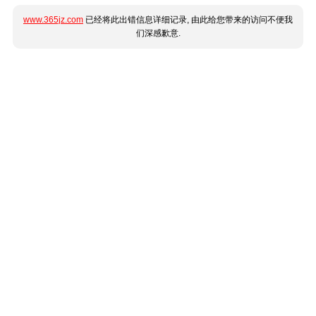
www.365jz.com
已经将此出错信息详细记录, 由此给您带来的访问不便我
们深感歉意.