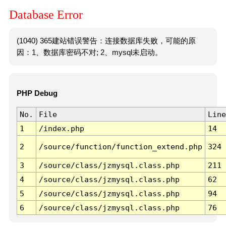
Database Error
(1040) 365建站错误警告：连接数据库失败，可能的原
因：1、数据库密码不对; 2、mysql未启动。
PHP Debug
No.
File
Line
1
/index.php
14
2
/source/function/function_extend.php
324
3
/source/class/jzmysql.class.php
211
4
/source/class/jzmysql.class.php
62
5
/source/class/jzmysql.class.php
94
6
/source/class/jzmysql.class.php
76