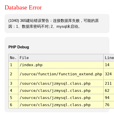
Database Error
(1040) 365建站错误警告：连接数据库失败，可能的原
因：1、数据库密码不对; 2、mysql未启动。
PHP Debug
No.
File
Line
1
/index.php
14
2
/source/function/function_extend.php
324
3
/source/class/jzmysql.class.php
211
4
/source/class/jzmysql.class.php
62
5
/source/class/jzmysql.class.php
94
6
/source/class/jzmysql.class.php
76