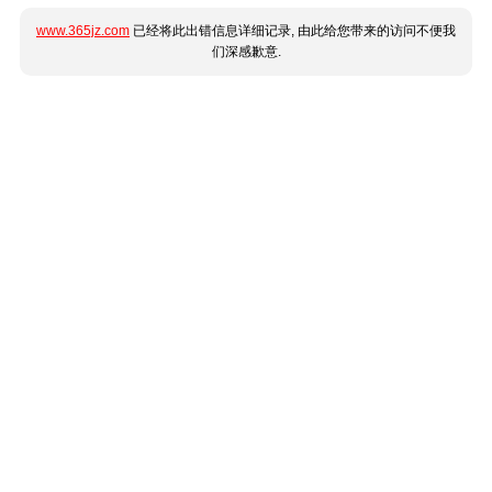
www.365jz.com
已经将此出错信息详细记录, 由此给您带来的访问不便我
们深感歉意.