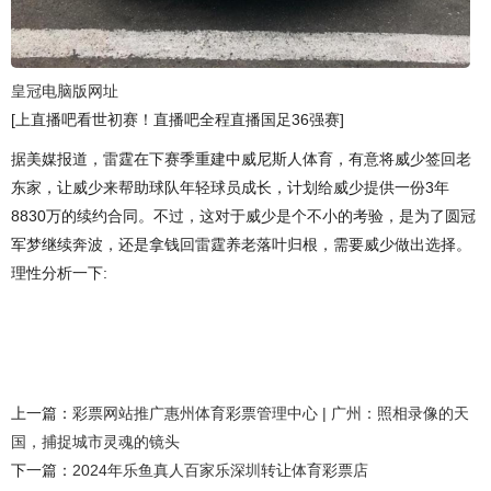
皇冠电脑版网址
[上直播吧看世初赛！直播吧全程直播国足36强赛]
据美媒报道，雷霆在下赛季重建中威尼斯人体育，有意将威少签回老
东家，让威少来帮助球队年轻球员成长，计划给威少提供一份3年
8830万的续约合同。不过，这对于威少是个不小的考验，是为了圆冠
军梦继续奔波，还是拿钱回雷霆养老落叶归根，需要威少做出选择。
理性分析一下:
上一篇：
彩票网站推广惠州体育彩票管理中心 | 广州：照相录像的天
国，捕捉城市灵魂的镜头
下一篇：
2024年乐鱼真人百家乐深圳转让体育彩票店